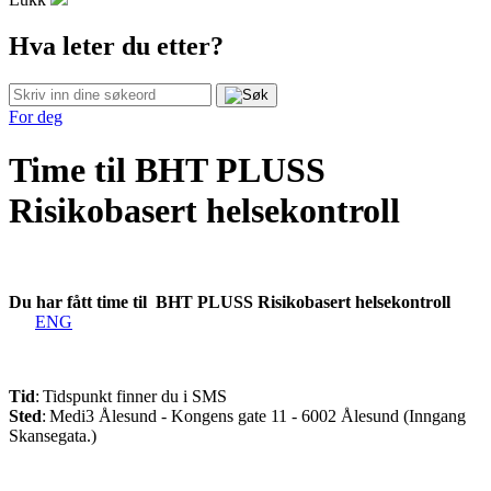
Hva leter du etter?
For deg
Time til BHT PLUSS
Risikobasert helsekontroll
Du har fått time til BHT PLUSS Risikobasert helsekontroll
ENG
Tid
:
Tidspunkt finner du i SMS
Sted
:
Medi3 Ålesund - Kongens gate 11 - 6002 Ålesund (Inngang
Skansegata.)