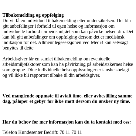
Tilbakemelding og oppfølging
Du vil få en individuell tilbakemelding etter undersøkelsen. Det blir
gitt anbefalinger i forhold til egen helse og informasjon om
individuelle forhold i arbeidsmiljøet som kan påvirke helsen din. Det
kan bli gitt anbefalinger om oppfølging dersom det er medisinsk
indikasjon for det. Allmennlegeseksjonen ved Medi3 kan selvsagt
benyttes til dette.
Arbeidsgiver får en samlet tilbakemelding om eventuelle
arbeidsmiljøfaktorer som kan ha påvirkning på arbeidstakernes helse
som gruppe. Dine individuelle helseopplysninger er taushetsbelagt
og vil ikke bli rapportert tilbake til din arbeidsgiver.
Ved manglende oppmøte til avtalt time, eller avbestilling samme
dag, påløper et gebyr for ikke-møtt dersom du ønsker ny time.
Har du behov for mer informasjon kan du ta kontakt med oss:
Telefon Kundesenter Bedrift: 70 11 70 11