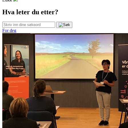
Hva leter du etter?
For deg