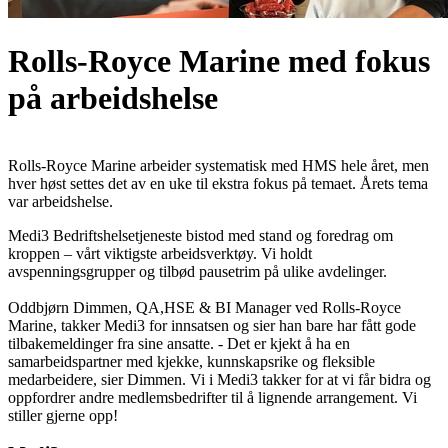
Rolls-Royce Marine med fokus
på arbeidshelse
Rolls-Royce Marine arbeider systematisk med HMS hele året, men
hver høst settes det av en uke til ekstra fokus på temaet. Årets tema
var arbeidshelse.
Medi3 Bedriftshelsetjeneste bistod med stand og foredrag om
kroppen – vårt viktigste arbeidsverktøy. Vi holdt
avspenningsgrupper og tilbød pausetrim på ulike avdelinger.
Oddbjørn Dimmen, QA,HSE & BI Manager ved Rolls-Royce
Marine, takker Medi3 for innsatsen og sier han bare har fått gode
tilbakemeldinger fra sine ansatte. - Det er kjekt å ha en
samarbeidspartner med kjekke, kunnskapsrike og fleksible
medarbeidere, sier Dimmen. Vi i Medi3 takker for at vi får bidra og
oppfordrer andre medlemsbedrifter til å lignende arrangement. Vi
stiller gjerne opp!