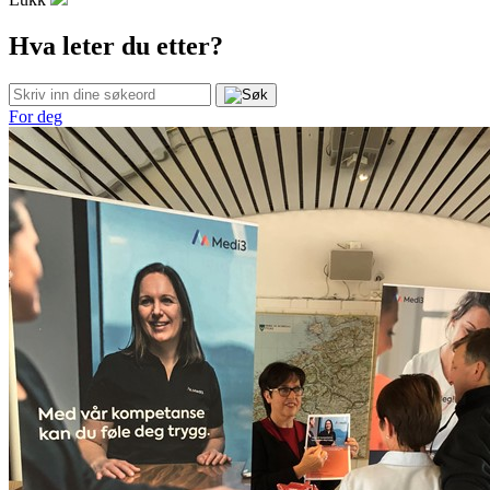
Hva leter du etter?
For deg