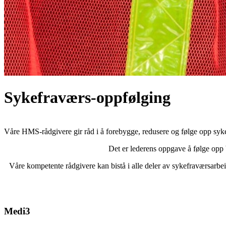
Sykefraværs-oppfølging
Våre HMS-rådgivere gir råd i å forebygge, redusere og følge opp sykef
Det er lederens oppgave å følge opp b
Våre kompetente rådgivere kan bistå i alle deler av sykefraværsarbe
Medi3