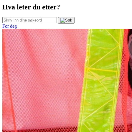
Hva leter du etter?
For deg