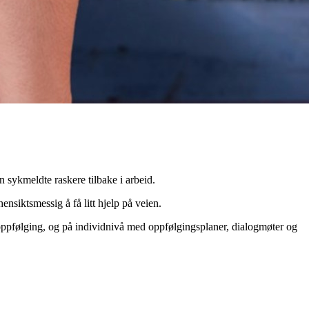
 sykmeldte raskere tilbake i arbeid.
nsiktsmessig å få litt hjelp på veien.
soppfølging, og på individnivå med oppfølgingsplaner, dialogmøter og