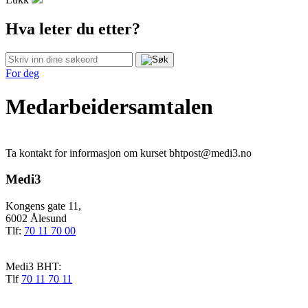
Hva leter du etter?
For deg
Medarbeidersamtalen
Ta kontakt for informasjon om kurset bhtpost@medi3.no
Medi3
Kongens gate 11,
6002 Ålesund
Tlf:
70 11 70 00
Medi3 BHT:
Tlf
70 11 70 11