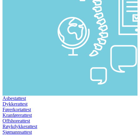
Asbestattest
Dykkerattest
Førerkortattest
Kranførerattest
Offshoreattest
Røykdykkerattest
Sjømannsattest