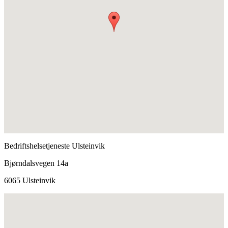
Bedriftshelsetjeneste Ulsteinvik
Bjørndalsvegen 14a
6065 Ulsteinvik