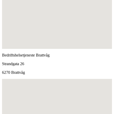
Bedriftshelsetjeneste Brattvåg
Strandgata 26
6270 Brattvåg