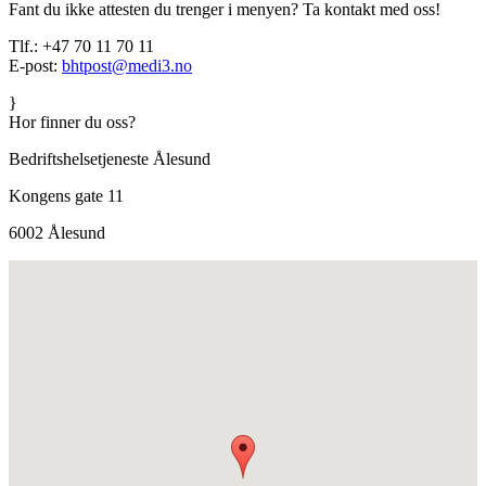
Fant du ikke attesten du trenger i menyen? Ta kontakt med oss!
Tlf.: +47 70 11 70 11
E-post:
bhtpost@medi3.no
}
Hor finner du oss?
Bedriftshelsetjeneste Ålesund
Kongens gate 11
6002 Ålesund