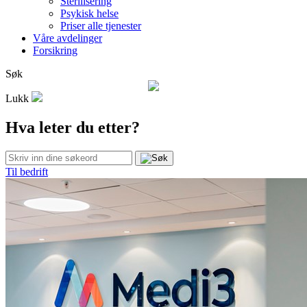
Sterilisering
Psykisk helse
Priser alle tjenester
Våre avdelinger
Forsikring
Søk
Lukk
Hva leter du etter?
Til bedrift