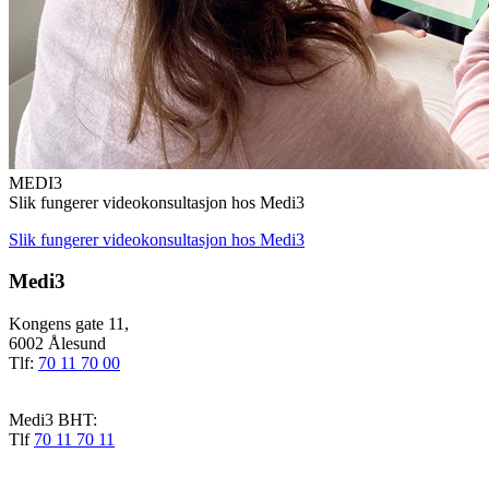
MEDI3
Slik fungerer videokonsultasjon hos Medi3
Slik fungerer videokonsultasjon hos Medi3
Medi3
Kongens gate 11,
6002 Ålesund
Tlf:
70 11 70 00
Medi3 BHT:
Tlf
70 11 70 11