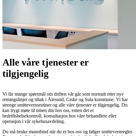
Alle våre tjenester er
tilgjengelig
Vi får mange spørsmål om driften vår går som normalt etter nye
retningslinjer og tiltak i Ålesund, Giske og Sula kommune. Vi har
strenge smittevernsrutiner og alle våre tjenester er tilgjengelig. Du
kan trygt møte til timen din hos oss, enten det er
bedriftshelsekontroll, konsultasjon hos våre behandlere eller
operasjon i vår sykehusavdeling.
Du må bruke munnbind når du er hos oss og følger smittevernregler.