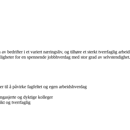
bedrifter i et variert næringsliv, og tilhøre et sterkt tverrfaglig arbei
muligheter for en spennende jobbhverdag med stor grad av selvstendighet
 til å påvirke fagfeltet og egen arbeidshverdag
 engasjerte og dyktige kolleger
kt og tverrfaglig