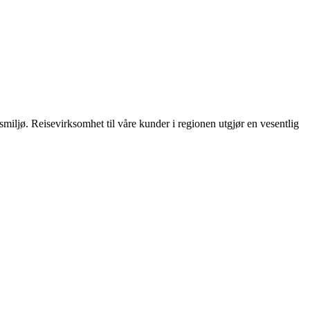
dsmiljø. Reisevirksomhet til våre kunder i regionen utgjør en vesentlig
.