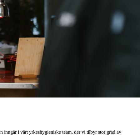
 inngår i vårt yrkeshygieniske team, der vi tilbyr stor grad av