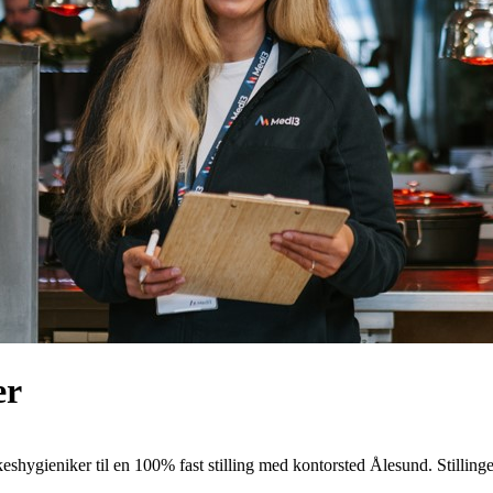
er
shygieniker til en 100% fast stilling med kontorsted Ålesund. Stillingen