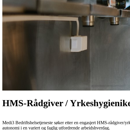
HMS-Rådgiver / Yrkeshygienik
Medi3 Bedriftshelsetjeneste søker etter en engasjert HMS-rådgiver/yrke
autonomi i en variert og faglig utfordrende arbeidshverdag.