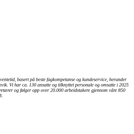
ort ventetid, basert på beste fagkompetanse og kundeservice, herunder
invik. Vi har ca. 130 ansatte og tilknyttet personale og omsatte i 2025
retærer og følger opp over 20.000 arbeidstakere gjennom våre 850
t.