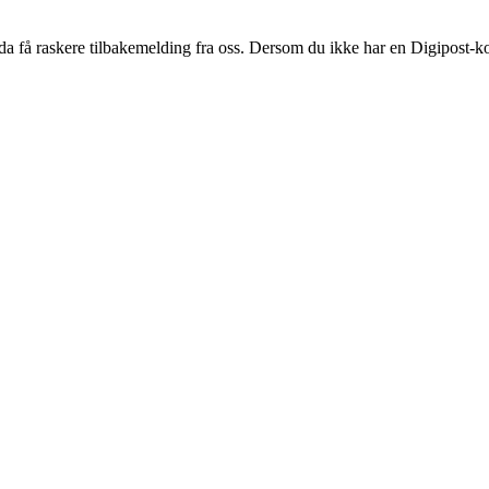
 da få raskere tilbakemelding fra oss. Dersom du ikke har en Digipost-ko