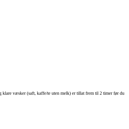
are væsker (saft, kaffe/te uten melk) er tillat frem til 2 timer før du