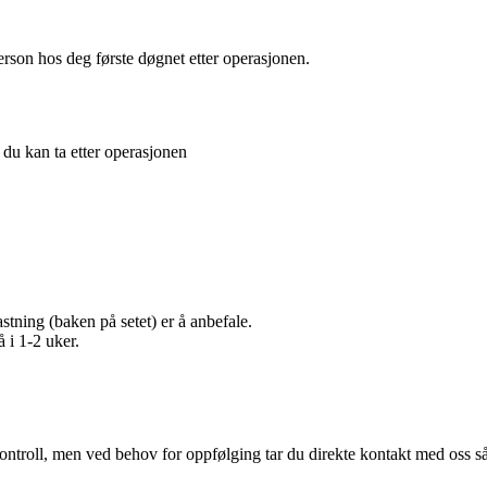
erson hos deg første døgnet etter operasjonen.
du kan ta etter operasjonen
tning (baken på setet) er å anbefale.
 i 1-2 uker.
t kontroll, men ved behov for oppfølging tar du direkte kontakt med oss 