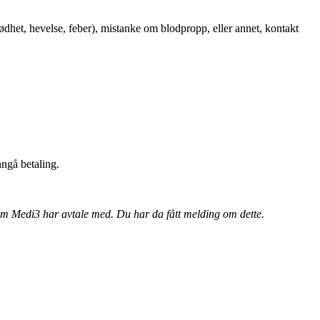
dhet, hevelse, feber), mistanke om blodpropp, eller annet, kontakt
ngå betaling.
som Medi3 har avtale med. Du har da fått melding om dette.