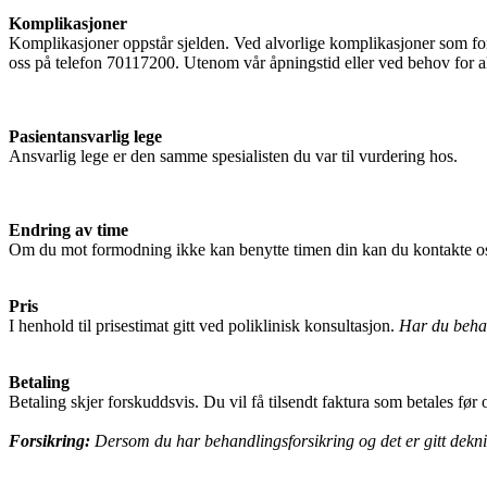
Komplikasjoner
Komplikasjoner oppstår sjelden. Ved alvorlige komplikasjoner som for 
oss på telefon 70117200. Utenom vår åpningstid eller ved behov for
Pasientansvarlig lege
Ansvarlig lege er den samme spesialisten du var til vurdering hos.
Endring av time
Om du mot formodning ikke kan benytte timen din kan du kontakte oss 
Pris
I henhold til prisestimat gitt ved poliklinisk konsultasjon.
Har du behan
Betaling
Betaling skjer forskuddsvis.
Du vil få tilsendt faktura som betales før
Forsikring:
Dersom du har behandlingsforsikring og det er gitt dekning