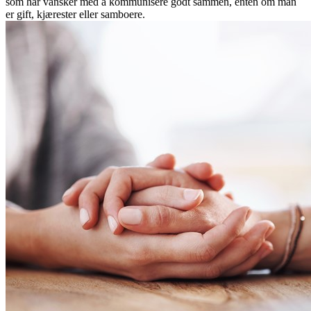
som har vansker med å kommunisere godt sammen, enten om man
er gift, kjærester eller samboere.