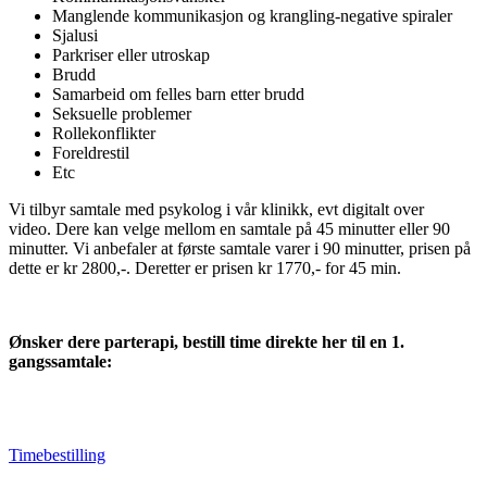
Manglende kommunikasjon og krangling-negative spiraler
Sjalusi
Parkriser eller utroskap
Brudd
Samarbeid om felles barn etter brudd
Seksuelle problemer
Rollekonflikter
Foreldrestil
Etc
Vi tilbyr samtale med psykolog i vår klinikk, evt digitalt over
video. Dere kan velge mellom en samtale på 45 minutter eller 90
minutter. Vi anbefaler at første samtale varer i 90 minutter, prisen på
dette er kr 2800,-. Deretter er prisen kr 1770,- for 45 min.
Ønsker dere parterapi, bestill time direkte her til en 1.
gangssamtale:
Timebestilling