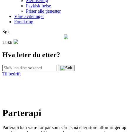
Sterilisering
Psykisk helse
Priser alle tjenester
Våre avdelinger
Forsikring
Søk
Lukk
Hva leter du etter?
Til bedrift
Parterapi
Parterapi kan være for par som står i små eller store utfordringer og