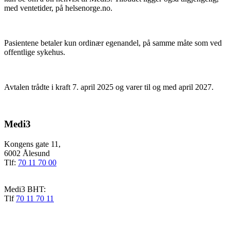
med ventetider, på helsenorge.no.
Pasientene betaler kun ordinær egenandel, på samme måte som ved
offentlige sykehus.
Avtalen trådte i kraft 7. april 2025 og varer til og med april 2027.
Medi3
Kongens gate 11,
6002 Ålesund
Tlf:
70 11 70 00
Medi3 BHT:
Tlf
70 11 70 11