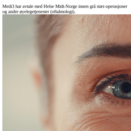
Medi3 har avtale med Helse Midt-Norge innen grå stær-operasjoner
og andre øyelegetjenester (oftalmologi).