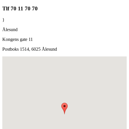
Tlf 70 11 70 70
}
Ålesund
Kongens gate 11
Postboks 1514, 6025 Ålesund