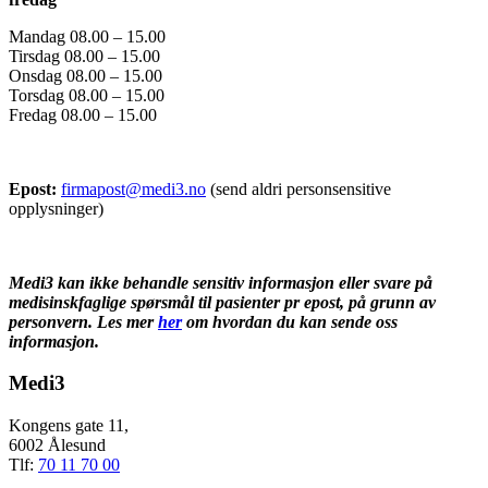
Mandag 08.00 – 15.00
Tirsdag 08.00 – 15.00
Onsdag 08.00 – 15.00
Torsdag 08.00 – 15.00
Fredag 08.00 – 15.00
Epost:
firmapost@medi3.no
(send aldri personsensitive
opplysninger)
Medi3 kan ikke behandle sensitiv informasjon eller svare på
medisinskfaglige spørsmål til pasienter pr epost, på grunn av
personvern. L
es mer
her
om hvordan du kan sende oss
informasjon.
Medi3
Kongens gate 11,
6002 Ålesund
Tlf:
70 11 70 00