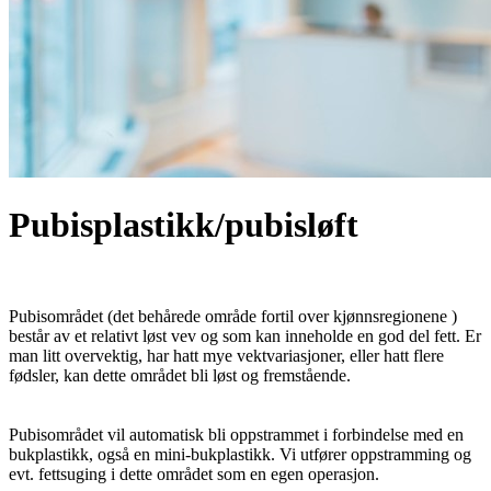
Pubisplastikk/pubisløft
Pubisområdet (det behårede område fortil over kjønnsregionene )
består av et relativt løst vev og som kan inneholde en god del fett. Er
man litt overvektig, har hatt mye vektvariasjoner, eller hatt flere
fødsler, kan dette området bli løst og fremstående.
Pubisområdet vil automatisk bli oppstrammet i forbindelse med en
bukplastikk, også en mini-bukplastikk. Vi utfører oppstramming og
evt. fettsuging i dette området som en egen operasjon.