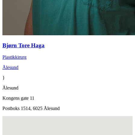
Bjørn Tore Haga
Plastikkirurg
Ålesund
}
Ålesund
Kongens gate 11
Postboks 1514, 6025 Ålesund