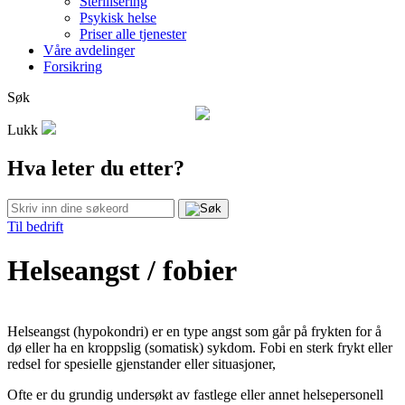
Sterilisering
Psykisk helse
Priser alle tjenester
Våre avdelinger
Forsikring
Søk
Lukk
Hva leter du etter?
Til bedrift
Helseangst / fobier
Helseangst (hypokondri) er en type angst som går på frykten for å
dø eller ha en kroppslig (somatisk) sykdom. Fobi en sterk frykt eller
redsel for spesielle gjenstander eller situasjoner,
Ofte er du grundig undersøkt av fastlege eller annet helsepersonell