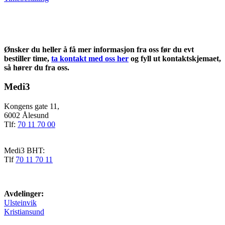
Ønsker du heller å få mer informasjon fra oss før du evt
bestiller time,
ta kontakt med oss her
og fyll ut kontaktskjemaet,
så hører du fra oss.
Medi3
Kongens gate 11,
6002 Ålesund
Tlf:
70 11 70 00
Medi3 BHT:
Tlf
70 11 70 11
Avdelinger:
Ulsteinvik
Kristiansund