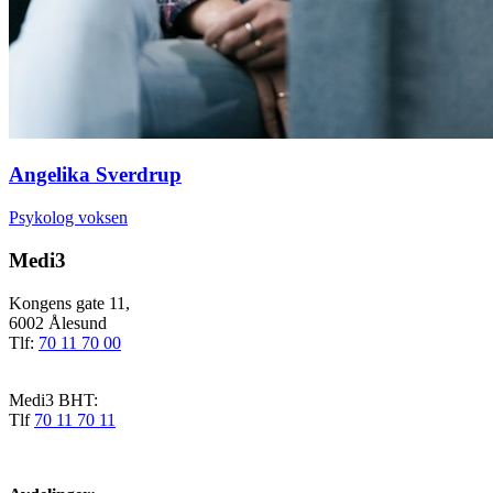
Angelika Sverdrup
Psykolog voksen
Medi3
Kongens gate 11,
6002 Ålesund
Tlf:
70 11 70 00
Medi3 BHT:
Tlf
70 11 70 11