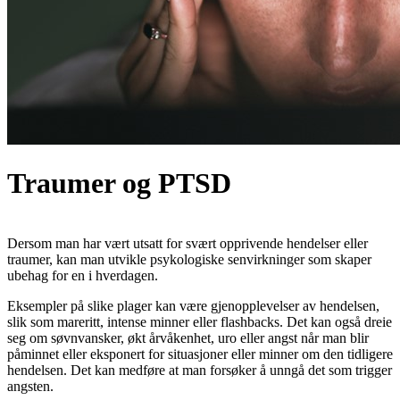
Traumer og PTSD
Dersom man har vært utsatt for svært opprivende hendelser eller
traumer, kan man utvikle psykologiske senvirkninger som skaper
ubehag for en i hverdagen.
Eksempler på slike plager kan være gjenopplevelser av hendelsen,
slik som mareritt, intense minner eller flashbacks. Det kan også dreie
seg om søvnvansker, økt årvåkenhet, uro eller angst når man blir
påminnet eller eksponert for situasjoner eller minner om den tidligere
hendelsen. Det kan medføre at man forsøker å unngå det som trigger
angsten.