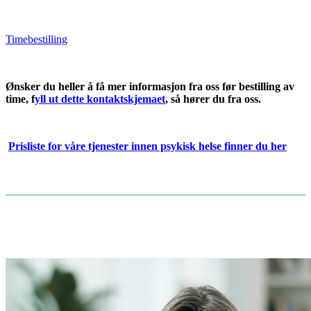
Timebestilling
Ønsker du
heller å få mer informasjon fra oss før bestilling av
time, f
yll ut dette kontaktskjemaet
, så hører du fra oss.
Prisliste for våre tjenester innen psykisk helse finner du her