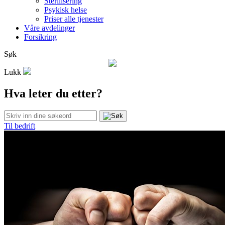
Sterilisering
Psykisk helse
Priser alle tjenester
Våre avdelinger
Forsikring
Søk
Lukk
Hva leter du etter?
Til bedrift