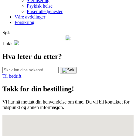
Sterilisering
Psykisk helse
Priser alle tjenester
Våre avdelinger
Forsikring
Søk
Lukk
Hva leter du etter?
Til bedrift
Takk for din bestilling!
Vi har nå mottatt din henvendelse om time. Du vil bli kontaktet for
tidspunkt og annen informasjon.