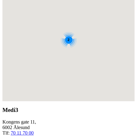
2
Medi3
Kongens gate 11,
6002 Ålesund
Tlf:
70 11 70 00